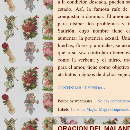
a la condición deseada, pueden s
estado. Así, la famosa raíz de
conquistar o dominar. El amoniac
para disipar los problemas y t
Satirión, cuyo nombre tiene co
aumentar la potencia sexual. Una
hierbas, flores y animales, se aso
que a su vez controlan diferente
como la verbena y el mirto, tra
para el amor, tiene como objetivo
atributos mágicos de dichos veget
CONTINUAR LEYENDO »
Posted by
webmaster
No hay comentario
Labels:
Curso de Magia
,
Magia Conprensiv
ORACION DEL MALAN