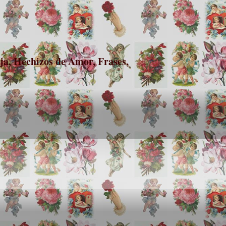
a, Hechizos de Amor, Frases,