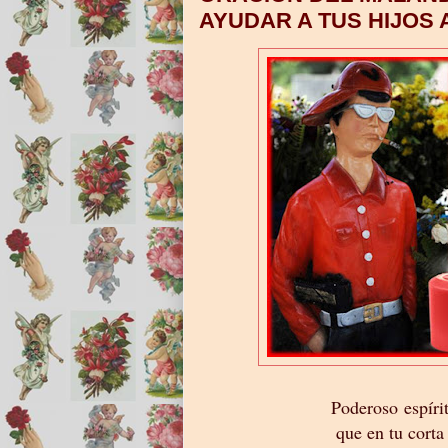
AYUDAR A TUS HIJOS 
Poderoso espíri
que en tu corta