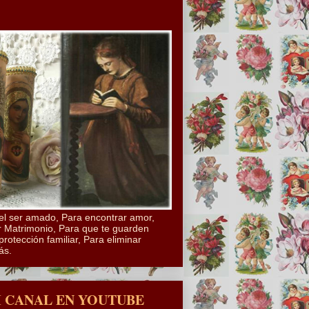
el ser amado, Para encontrar amor,
 Matrimonio, Para que te guarden
protección familiar, Para eliminar
ás.
I CANAL EN YOUTUBE