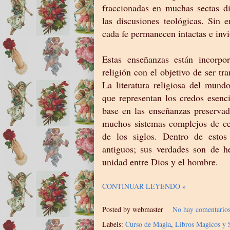
fraccionadas en muchas sectas d
las discusiones teológicas. Sin 
cada fe permanecen intactas e inv
Estas enseñanzas están incorpo
religión con el objetivo de ser t
La literatura religiosa del mund
que representan los credos esenci
base en las enseñanzas preservad
muchos sistemas complejos de cer
de los siglos. Dentro de estos
antiguos; sus verdades son de h
unidad entre Dios y el hombre.
CONTINUAR LEYENDO »
Posted by
webmaster
No hay comentario
Labels:
Curso de Magia
,
Libros Magicos y 