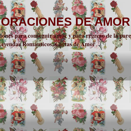
 ORACIONES DE AMOR
nes para conseguir amor y para regreso de la parej
 Leyendas Románticos, Cartas de Amor