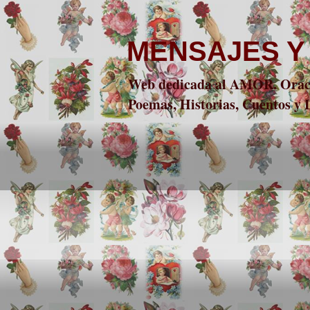
MENSAJES Y
Web dedicada al AMOR. Oracio
Poemas, Historias, Cuentos y