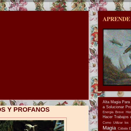
APRENDE
Alta Magia Para
a Solucionar Pr
OS Y PROFANOS
Energia
Breve Hist
Hacer Trabajos 
Como Utilizar los 
Magia
Cábala
E