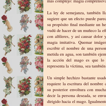
más complejo: magia comprensiv
La ley de semejanza, también ll
sugiere que un efecto puede pare
su propósito final mediante un he
vudú de hacer de un muñeco la ef
con alfileres, y así causar dolor
magia imitativa. Quemar imáge
escribir el nombre de una perso
metida en agua, son también ejemp
la acción del mago es que lo
representa la víctima, sea tambié
Un simple hechizo bastante usad
requiere la escritura del nombre
su posterior envoltura con mucha
decir la persona deseada, se env
dirigido hacia el mago. Igualment