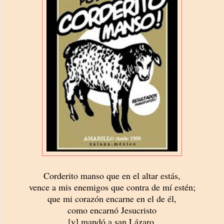
Corderito manso que en el altar estás,
vence a mis enemigos que contra de mí estén;
que mi corazón encarne en el de él,
como encarnó Jesucristo
[y] mandó a san Lázaro,