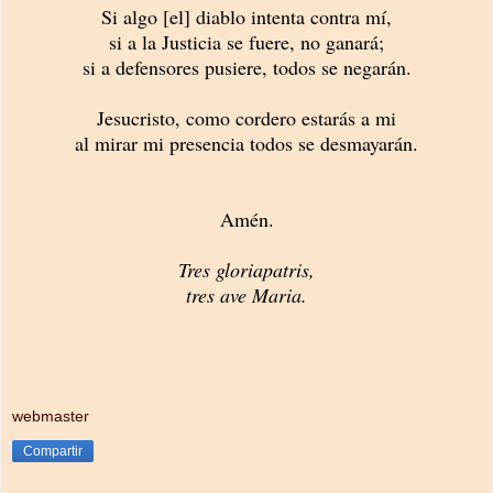
Si algo [el] diablo intenta contra mí,
si a la Justicia se fuere, no ganará;
si a defensores pusiere, todos se negarán.
Jesucristo, como cordero estarás a mi
al mirar mi presencia todos se desmayarán.
Amén.
Tres gloriapatris,
tres ave Mar
ia.
webmaster
Compartir