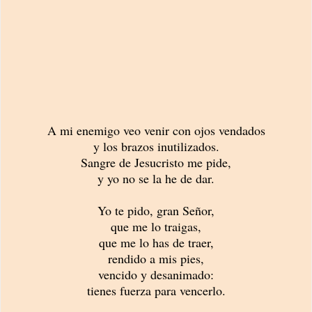
A mi enemigo veo venir con ojos vendados
y los brazos inutilizados.
Sangre de Jesucristo me pide,
y yo no se la he de dar.
Yo te pido, gran Señor,
que me lo traigas,
que me lo has de traer,
rendido a mis pies,
vencido y desanimado:
tienes fuerza para vencerlo.