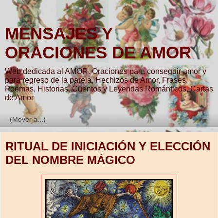
MENSAJES Y
ORACIONES DE AMOR
Web dedicada al AMOR. Oraciones para conseguir amor y
para regreso de la pareja, Hechizos de Amor, Frases,
Poemas, Historias, Cuentos y Leyendas Románticos, Cartas
de Amor
▼
RITUAL DE INICIACIÓN Y ELECCIÓN
DEL NOMBRE MÁGICO