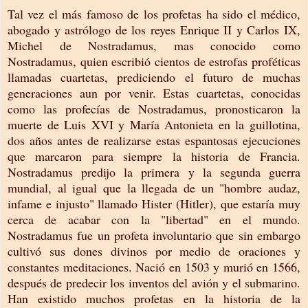
Tal vez el más famoso de los profetas ha sido el médico,
abogado y astrólogo de los reyes Enrique II y Carlos IX,
Michel de Nostradamus, mas conocido como
Nostradamus, quien escribió cientos de estrofas proféticas
llamadas cuartetas, prediciendo el futuro de muchas
generaciones aun por venir. Estas cuartetas, conocidas
como las profecías de Nostradamus, pronosticaron la
muerte de Luis XVI y María Antonieta en la guillotina,
dos años antes de realizarse estas espantosas ejecuciones
que marcaron para siempre la historia de Francia.
Nostradamus predijo la primera y la segunda guerra
mundial, al igual que la llegada de un "hombre audaz,
infame e injusto" llamado Hister (Hitler), que estaría muy
cerca de acabar con la "libertad" en el mundo.
Nostradamus fue un profeta involuntario que sin embargo
cultivó sus dones divinos por medio de oraciones y
constantes meditaciones. Nació en 1503 y murió en 1566,
después de predecir los inventos del avión y el submarino.
Han existido muchos profetas en la historia de la