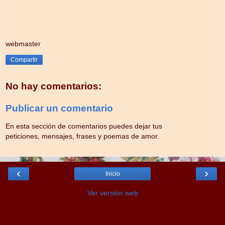
webmaster
Compartir
No hay comentarios:
Publicar un comentario
En esta sección de comentarios puedes dejar tus
peticiones, mensajes, frases y poemas de amor.
‹
›
Inicio
Ver versión web