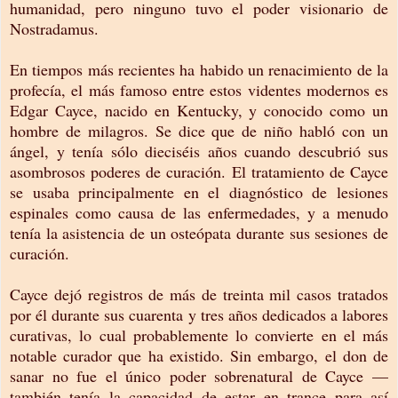
humanidad, pero ninguno tuvo el poder visionario de
Nostradamus.
En tiempos más recientes ha habido un renacimiento de la
profecía, el más famoso entre estos videntes modernos es
Edgar Cayce, nacido en Kentucky, y conocido como un
hombre de milagros. Se dice que de niño habló con un
ángel, y tenía sólo dieciséis años cuando descubrió sus
asombrosos poderes de curación. El tratamiento de Cayce
se usaba principalmente en el diagnóstico de lesiones
espinales como causa de las enfermedades, y a menudo
tenía la asistencia de un osteópata durante sus sesiones de
curación.
Cayce dejó registros de más de treinta mil casos tratados
por él durante sus cuarenta y tres años dedicados a labores
curativas, lo cual probablemente lo convierte en el más
notable curador que ha existido. Sin embargo, el don de
sanar no fue el único poder sobrenatural de Cayce —
también tenía la capacidad de estar en trance para así