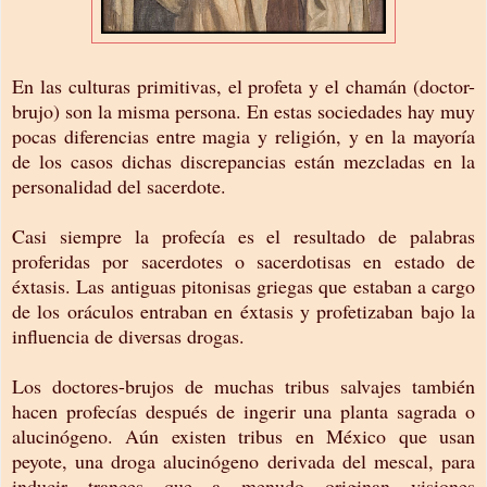
En las culturas primitivas, el profeta y el chamán (doctor-
brujo) son la misma persona. En estas sociedades hay muy
pocas diferencias entre magia y religión, y en la mayoría
de los casos dichas discrepancias están mezcladas en la
personalidad del sacerdote.
Casi siempre la profecía es el resultado de palabras
proferidas por sacerdotes o sacerdotisas en estado de
éxtasis. Las antiguas pitonisas griegas que estaban a cargo
de los oráculos entraban en éxtasis y profetizaban bajo la
influencia de diversas drogas.
Los doctores-brujos de muchas tribus salvajes también
hacen profecías después de ingerir una planta sagrada o
alucinógeno. Aún existen tribus en México que usan
peyote, una droga alucinógeno derivada del mescal, para
inducir trances que a menudo originan visiones