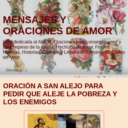
MENSAJES Y
ORACIONES DE AMOR
Web dedicada al AMOR. Oraciones para conseguir amor y
para regreso de la pareja, Hechizos de Amor, Frases,
Poemas, Historias, Cuentos y Leyendas Románticos, Cartas
de Amor
▼
ORACIÓN A SAN ALEJO PARA
PEDIR QUE ALEJE LA POBREZA Y
LOS ENEMIGOS