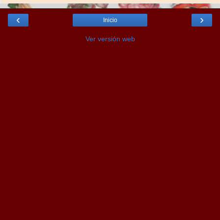
‹
›
Inicio
Ver versión web