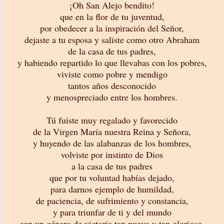
¡Oh San Alejo bendito!
que en la flor de tu juventud,
por obedecer a la inspiración del Señor,
dejaste a tu esposa y saliste como otro Abraham
de la casa de tus padres,
y habiendo repartido lo que llevabas con los pobres,
viviste como pobre y mendigo
tantos años desconocido
y menospreciado entre los hombres.
Tú fuiste muy regalado y favorecido
de la Virgen María nuestra Reina y Señora,
y huyendo de las alabanzas de los hombres,
volviste por instinto de Dios
a la casa de tus padres
que por tu voluntad habías dejado,
para darnos ejemplo de humildad,
de paciencia, de sufrimiento y constancia,
y para triunfar de ti y del mundo
con un género de victoria tan nuevo y tan glorioso.