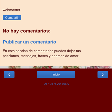
webmaster
Compartir
No hay comentarios:
Publicar un comentario
En esta sección de comentarios puedes dejar tus
peticiones, mensajes, frases y poemas de amor.
‹
›
Inicio
Ver versión web