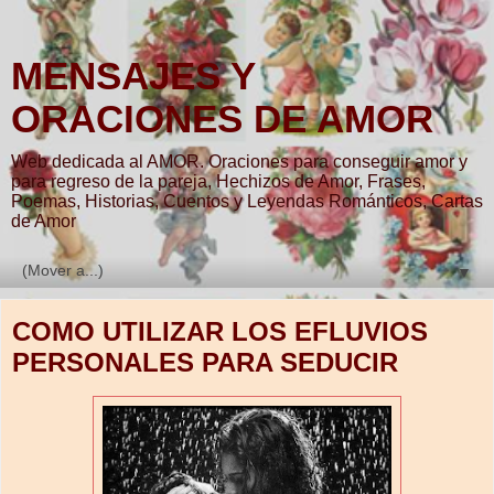
MENSAJES Y
ORACIONES DE AMOR
Web dedicada al AMOR. Oraciones para conseguir amor y
para regreso de la pareja, Hechizos de Amor, Frases,
Poemas, Historias, Cuentos y Leyendas Románticos, Cartas
de Amor
▼
COMO UTILIZAR LOS EFLUVIOS
PERSONALES PARA SEDUCIR