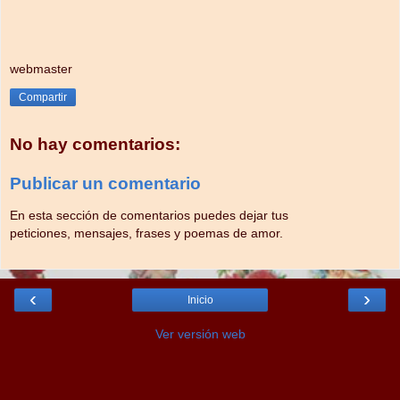
webmaster
Compartir
No hay comentarios:
Publicar un comentario
En esta sección de comentarios puedes dejar tus
peticiones, mensajes, frases y poemas de amor.
‹
›
Inicio
Ver versión web