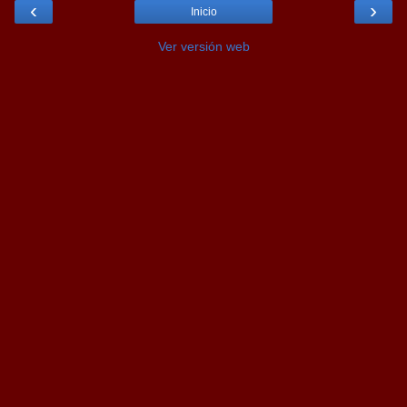
‹
›
Inicio
Ver versión web