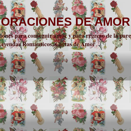
 ORACIONES DE AMOR
nes para conseguir amor y para regreso de la parej
 Leyendas Románticos, Cartas de Amor