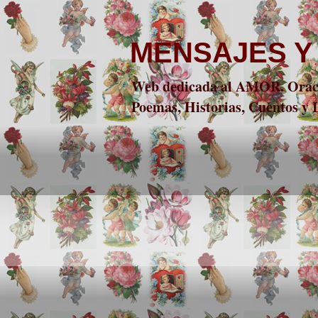
MENSAJES Y
Web dedicada al AMOR. Oracio
Poemas, Historias, Cuentos y