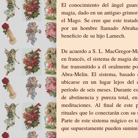
El conocimiento del ángel guar
magia, dado en un antiguo grimor
el Mago. Se cree que este tratad
por un hombre llamado Abraham
beneficio de su hijo Lamech.
De acuerdo a S. L. MacGregor-Math
en francés, el sistema de magia de
fue transmitido a él oralmente p
Abra-Melin. El sistema, basado e
ubicarse en un lugar lejos del 
período de seis meses. Durante e
de abstinencia y pureza total, e
meditaciones. Al final de este 
rituales que lo conectarán con su
Parte de este sistema mágico es 
que supuestamente pueden suminis