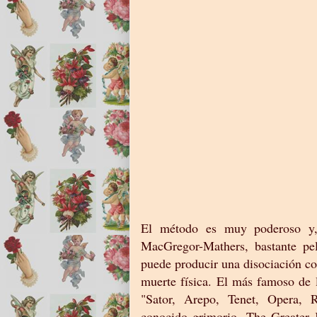
El método es muy poderoso y
MacGregor-Mathers, bastante pel
puede producir una disociación co
muerte física. El más famoso de 
"Sator, Arepo, Tenet, Opera, 
conocido grimorio, The Greater 