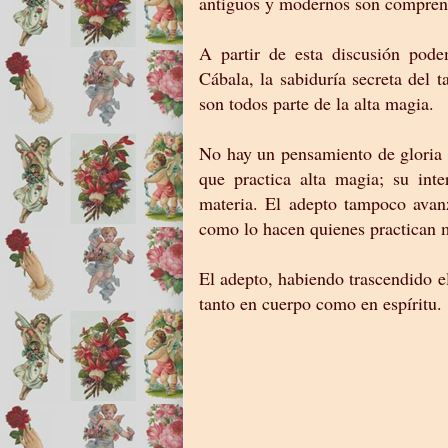
antiguos y modernos son compren
A partir de esta discusión pode
Cábala, la sabiduría secreta del t
son todos parte de la alta magia.
No hay un pensamiento de gloria 
que practica alta magia; su inte
materia. El adepto tampoco avan
como lo hacen quienes practican 
El adepto, habiendo trascendido el
tanto en cuerpo como en espíritu.