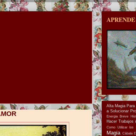
APRENDE
Alta Magia Para
a Solucionar Pr
 AMOR
Energia
Breve Hist
Hacer Trabajos 
Como Utilizar los 
Magia
Cábala
E