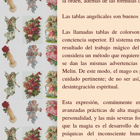
la orden, además de las fórmulas 
Las tablas angelicales son buenos
Las llamadas tablas de colorson
conciencia superior. El sistema e
resultado del trabajo mágico de
considera un método que requiere
se dan las mismas advertencias 
Melin. De este modo, el mago es p
cuidado pertinente; de no ser así
desintegración espiritual.
Esta expresión, comúnmente e
avanzadas prácticas de alta magia
personalidad, y las más severas 
que la magia es el desarrollo de
psíquicas del inconsciente hu