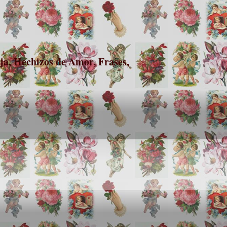
a, Hechizos de Amor, Frases,