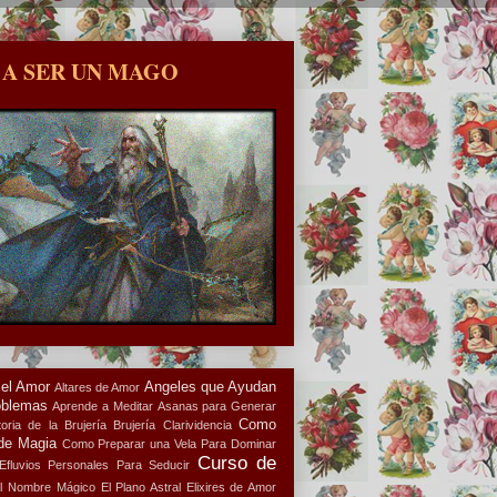
 A SER UN MAGO
 el Amor
Angeles que Ayudan
Altares de Amor
oblemas
Aprende a Meditar
Asanas para Generar
Como
oria de la Brujería
Brujería
Clarividencia
de Magia
Como Preparar una Vela Para Dominar
Curso de
Efluvios Personales Para Seducir
l Nombre Mágico
El Plano Astral
Elixires de Amor