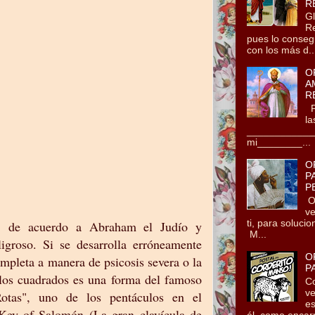
R
Gl
Re
pues lo conseg
con los más d..
O
A
R
Po
la
_____________
mi________...
O
P
P
Oh
ve
ti, para soluci
, de acuerdo a Abraham el Judío y
M...
igroso. Si se desarrolla erróneamente
O
mpleta a manera de psicosis severa o la
P
los cuadrados es una forma del famoso
Co
ve
Rotas", uno de los pentáculos en el
es
Key of Salomón (La gran clavícula de
él, como encarn