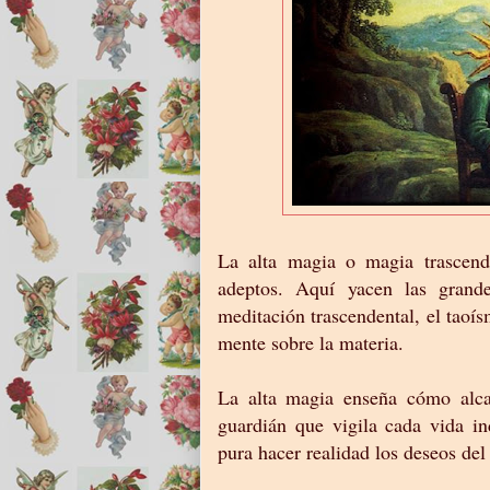
La alta magia o magia trascende
adeptos. Aquí yacen las grande
meditación trascendental, el taoís
mente sobre la materia.
La alta magia enseña cómo alcan
guardián que vigila cada vida in
pura hacer realidad los deseos de