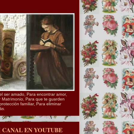
el ser amado, Para encontrar amor,
 Matrimonio, Para que te guarden
protección familiar, Para eliminar
ás.
I CANAL EN YOUTUBE