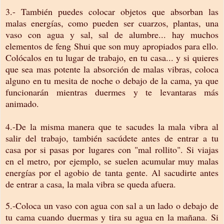
3.- También puedes colocar objetos que absorban las
malas energías, como pueden ser cuarzos, plantas, una
vaso con agua y sal, sal de alumbre... hay muchos
elementos de feng Shui que son muy apropiados para ello.
Colócalos en tu lugar de trabajo, en tu casa... y si quieres
que sea mas potente la absorción de malas vibras, coloca
alguno en tu mesita de noche o debajo de la cama, ya que
funcionarán mientras duermes y te levantaras más
animado.
4.-De la misma manera que te sacudes la mala vibra al
salir del trabajo, también sacúdete antes de entrar a tu
casa por si pasas por lugares con "mal rollito". Si viajas
en el metro, por ejemplo, se suelen acumular muy malas
energías por el agobio de tanta gente. Al sacudirte antes
de entrar a casa, la mala vibra se queda afuera.
5.-Coloca un vaso con agua con sal a un lado o debajo de
tu cama cuando duermas y tira su agua en la mañana. Si