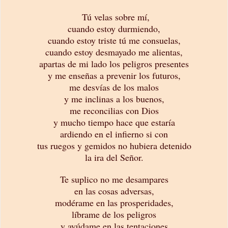
Tú velas sobre mí,
cuando estoy durmiendo,
cuando estoy triste tú me consuelas,
cuando estoy desmayado me alientas,
apartas de mi lado los peligros presentes
y me enseñas a prevenir los futuros,
me desvías de los malos
y me inclinas a los buenos,
me reconcilias con Dios
y mucho tiempo hace que estaría
ardiendo en el infierno si con
tus ruegos y gemidos no hubiera detenido
la ira del Señor.
Te suplico no me desampares
en las cosas adversas,
modérame en las prosperidades,
líbrame de los peligros
y ayúdame en las tentaciones