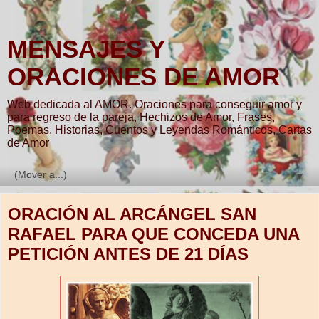
MENSAJES Y
ORACIONES DE AMOR
Web dedicada al AMOR. Oraciones para conseguir amor y
para regreso de la pareja, Hechizos de Amor, Frases,
Poemas, Historias, Cuentos y Leyendas Románticos, Cartas
de Amor
▼
ORACIÓN AL ARCÁNGEL SAN
RAFAEL PARA QUE CONCEDA UNA
PETICIÓN ANTES DE 21 DÍAS