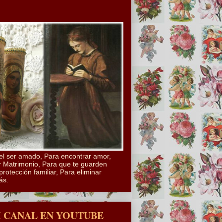
el ser amado, Para encontrar amor,
 Matrimonio, Para que te guarden
protección familiar, Para eliminar
ás.
I CANAL EN YOUTUBE