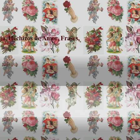
a, Hechizos de Amor, Frases,