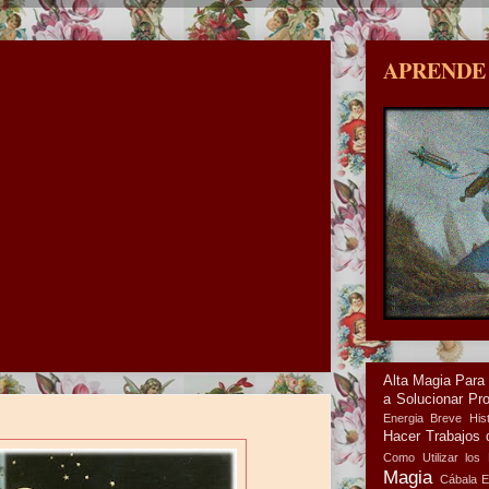
APRENDE
Alta Magia Para
a Solucionar Pr
Energia
Breve Hist
Hacer Trabajos 
Como Utilizar los 
Magia
Cábala
E