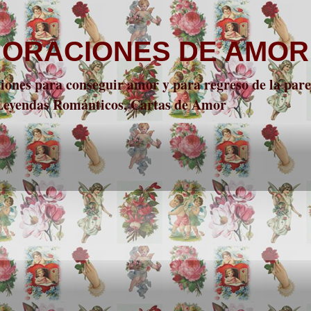
 ORACIONES DE AMOR
nes para conseguir amor y para regreso de la parej
 Leyendas Románticos, Cartas de Amor