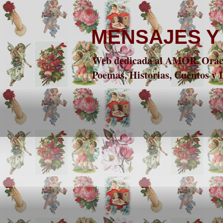
MENSAJES Y
Web dedicada al AMOR. Oracio
Poemas, Historias, Cuentos y