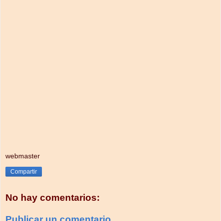
webmaster
Compartir
No hay comentarios:
Publicar un comentario