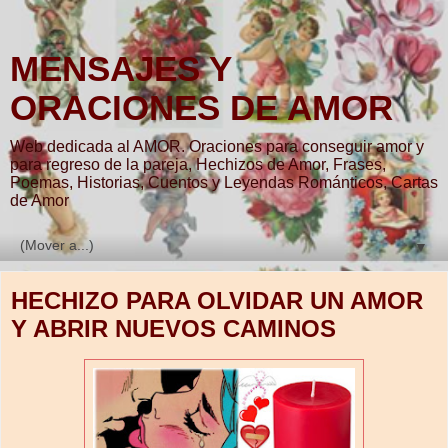
MENSAJES Y
ORACIONES DE AMOR
Web dedicada al AMOR. Oraciones para conseguir amor y
para regreso de la pareja, Hechizos de Amor, Frases,
Poemas, Historias, Cuentos y Leyendas Románticos, Cartas
de Amor
▼
HECHIZO PARA OLVIDAR UN AMOR
Y ABRIR NUEVOS CAMINOS