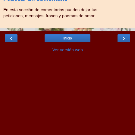
En esta sección de comentarios puedes dejar tus
peticiones, mensajes, frases y poemas de amor.
‹
›
Inicio
Ver versión web