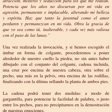
atracción, misterio y seducción para los que me rodean.
Potencia que los años no discurran por mi vida en
agresión, permanente e implacable, alterando mi belleza
y espíritu. Haz que tanto la juventud como el amor
perduren y permanezcan en mi vida. Obra la gracia de
que yo sea como tú, inalterable, y cada vez más valiosa
con el paso de las lunas."
Una vez realizada la invocación, y si hemos escogido el
ámbar en forma de colgante, procederemos a poner
alrededor de nuestro cuello la piedra, no sin antes haber
dibujado con el conjunto del colgante, cadena incluida,
una cruz por encima de nuestra cabeza, otra sobre el
pecho, una más en la pelvis, otra encima de las rodillas,
finalizando con la última sellando la planta de ambos pies.
La cadena podrá tener dos medidas: a modo de
gargantilla, para potenciar la facilidad de palabra, o justo
entre los pechos, para no precipitarnos en la demostración
de nuestras emociones.