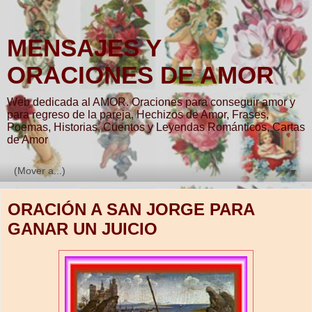
MENSAJES Y
ORACIONES DE AMOR
Web dedicada al AMOR. Oraciones para conseguir amor y
para regreso de la pareja, Hechizos de Amor, Frases,
Poemas, Historias, Cuentos y Leyendas Románticos, Cartas
de Amor
▼
ORACIÓN A SAN JORGE PARA
GANAR UN JUICIO