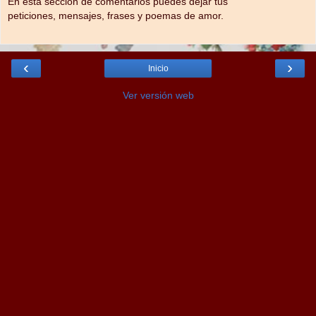
En esta sección de comentarios puedes dejar tus
peticiones, mensajes, frases y poemas de amor.
‹
›
Inicio
Ver versión web