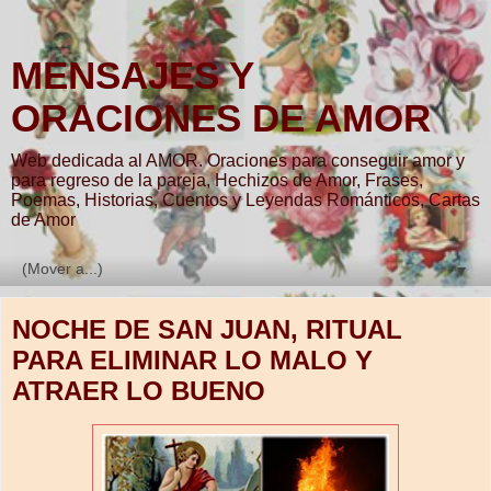
MENSAJES Y
ORACIONES DE AMOR
Web dedicada al AMOR. Oraciones para conseguir amor y
para regreso de la pareja, Hechizos de Amor, Frases,
Poemas, Historias, Cuentos y Leyendas Románticos, Cartas
de Amor
▼
NOCHE DE SAN JUAN, RITUAL
PARA ELIMINAR LO MALO Y
ATRAER LO BUENO