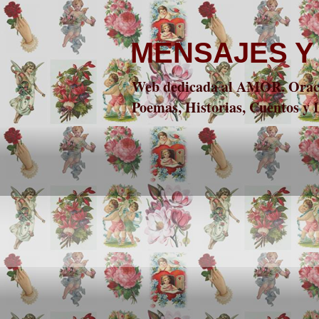
MENSAJES Y
Web dedicada al AMOR. Oracio
Poemas, Historias, Cuentos y