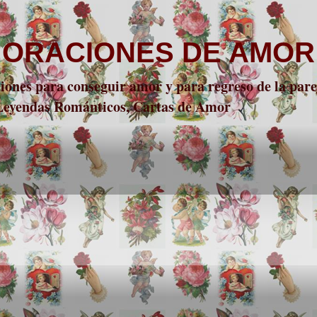
 ORACIONES DE AMOR
nes para conseguir amor y para regreso de la parej
 Leyendas Románticos, Cartas de Amor