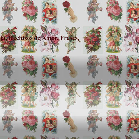
a, Hechizos de Amor, Frases,