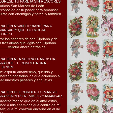
EGRESE TU PAREJA SIN RENCORES
orioso San Marcos de León
conocido es tu poder para amansar
uiste con enemigos y fieras, y también
.
RACIÓN A SAN CIPRIANO PARA
MANSAR Y QUE TU PAREJA
EGRESE
r los poderes de san Cipriano y de
s tres almas que vigila san Cipriano
___Vendrá ahora detrás de
RACIÓN A LA NEGRA FRANCISCA
ARA QUE TE CONCEDA UNA
ETICIÓN
! espíritu amantísimo, querido y
nerado por todos los que acudimos a
onar nuestros pesares y angustias.
RACION DEL CORDERITO MANSO
ARA VENCER ENEMIGOS Y AMANSAR
rderito manso que en el altar estás,
nce a mis enemigos que contra de mí
tén; que mi corazón encarne en el de
ó...