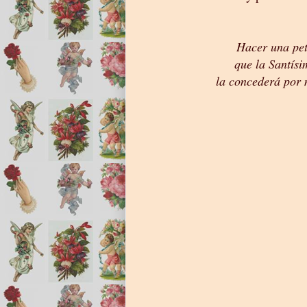
Hacer una pet
que la Santísi
la concederá por m