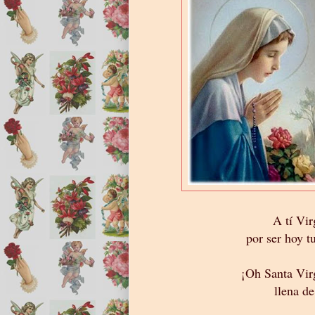
A tí Vi
por ser hoy tu
¡Oh Santa Vir
llena de