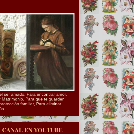
el ser amado, Para encontrar amor,
 Matrimonio, Para que te guarden
protección familiar, Para eliminar
ás.
I CANAL EN YOUTUBE