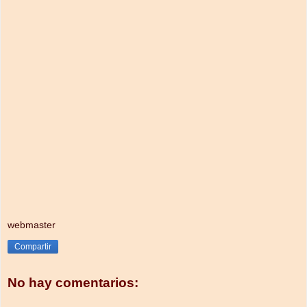
webmaster
Compartir
No hay comentarios: