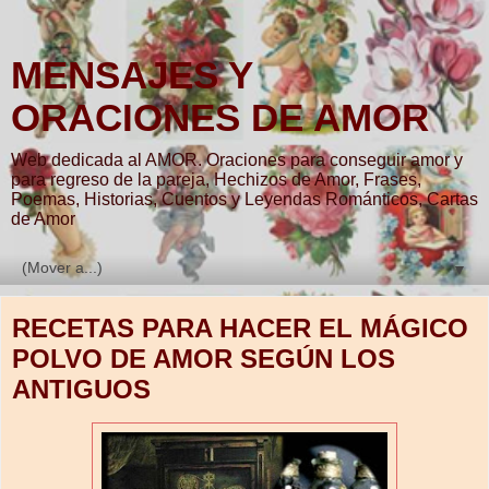
MENSAJES Y
ORACIONES DE AMOR
Web dedicada al AMOR. Oraciones para conseguir amor y
para regreso de la pareja, Hechizos de Amor, Frases,
Poemas, Historias, Cuentos y Leyendas Románticos, Cartas
de Amor
▼
RECETAS PARA HACER EL MÁGICO
POLVO DE AMOR SEGÚN LOS
ANTIGUOS