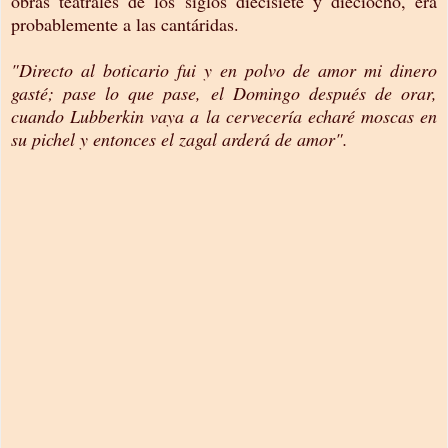
obras teatrales de los siglos diecisiete y dieciocho, era
probablemente a las cantáridas.
"Directo al boticario fui y en polvo de amor mi dinero
gasté; pase lo que pase, el Domingo después de orar,
cuando Lubberkin vaya a la cervecería echaré moscas en
su pichel y entonces el zagal arderá de amor".