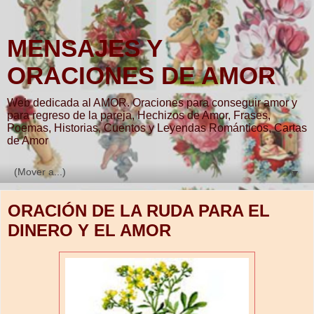
MENSAJES Y
ORACIONES DE AMOR
Web dedicada al AMOR. Oraciones para conseguir amor y
para regreso de la pareja, Hechizos de Amor, Frases,
Poemas, Historias, Cuentos y Leyendas Románticos, Cartas
de Amor
▼
ORACIÓN DE LA RUDA PARA EL
DINERO Y EL AMOR