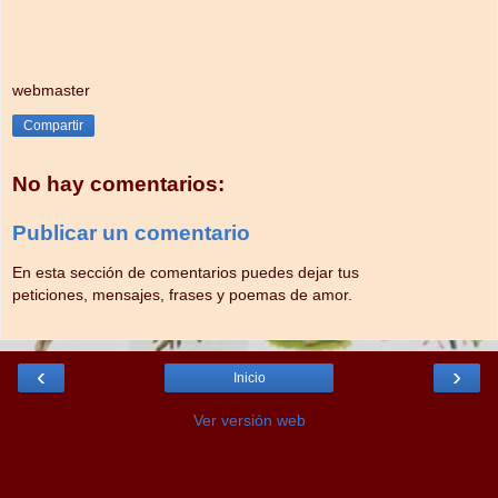
webmaster
Compartir
No hay comentarios:
Publicar un comentario
En esta sección de comentarios puedes dejar tus
peticiones, mensajes, frases y poemas de amor.
‹
›
Inicio
Ver versión web