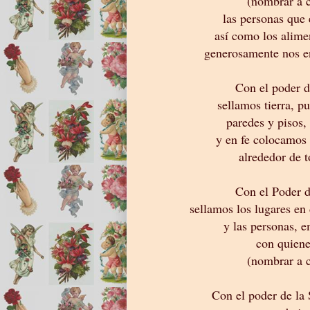
(nombrar a c
las personas que 
así como los alime
generosamente nos en
Con el poder d
sellamos tierra, pu
paredes y pisos,
y en fe colocamos
alrededor de t
Con el Poder d
sellamos los lugares en
y las personas, e
con quiene
(nombrar a c
Con el poder de la