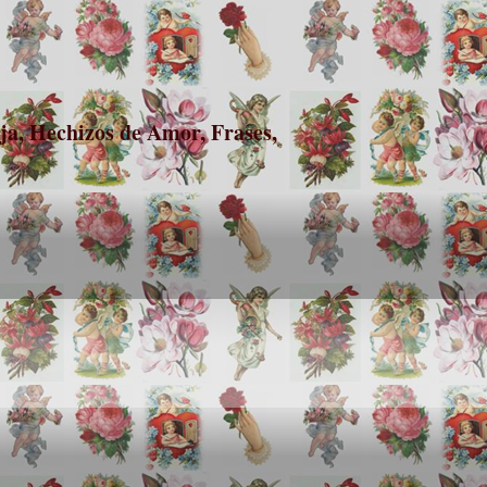
a, Hechizos de Amor, Frases,