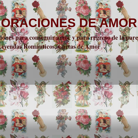
 ORACIONES DE AMOR
nes para conseguir amor y para regreso de la parej
 Leyendas Románticos, Cartas de Amor