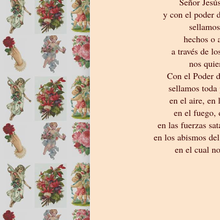
Señor Jesú
y con el poder 
sellamos
hechos o 
a través de l
nos quie
Con el Poder d
sellamos toda 
en el aire, en 
en el fuego, 
en las fuerzas sat
en los abismos del
en el cual n