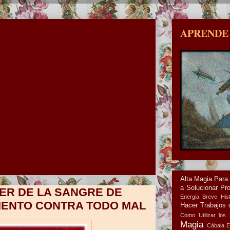
APRENDE
Alta Magia Para
a Solucionar Pr
ER DE LA SANGRE DE
Energia
Breve Hist
IENTO CONTRA TODO MAL
Hacer Trabajos 
Como Utilizar los 
Magia
Cábala
E