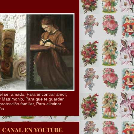
el ser amado, Para encontrar amor,
 Matrimonio, Para que te guarden
protección familiar, Para eliminar
ás.
I CANAL EN YOUTUBE