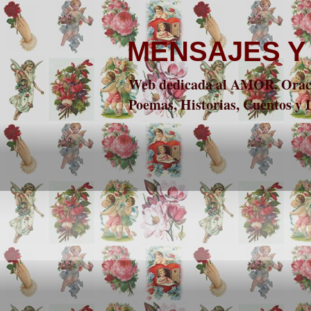
MENSAJES Y
Web dedicada al AMOR. Oracio
Poemas, Historias, Cuentos y