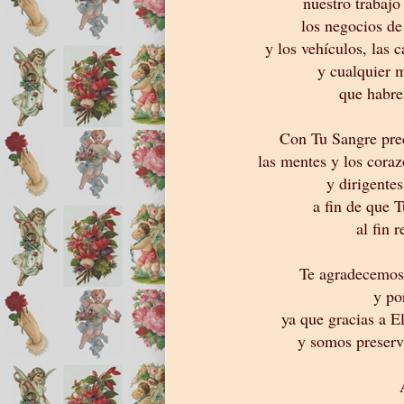
nuestro trabajo 
los negocios de
y los vehículos, las ca
y cualquier 
que habre
Con Tu Sangre prec
las mentes y los coraz
y dirigentes
a fin de que 
al fin r
Te agradecemos
y po
ya que gracias a E
y somos preserv