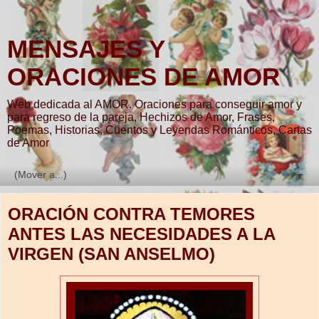
MENSAJES Y
ORACIONES DE AMOR
Web dedicada al AMOR. Oraciones para conseguir amor y
para regreso de la pareja, Hechizos de Amor, Frases,
Poemas, Historias, Cuentos y Leyendas Románticos, Cartas
de Amor
▼
ORACIÓN CONTRA TEMORES
ANTES LAS NECESIDADES A LA
VIRGEN (SAN ANSELMO)