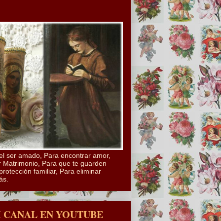
el ser amado, Para encontrar amor,
 Matrimonio, Para que te guarden
protección familiar, Para eliminar
ás.
I CANAL EN YOUTUBE