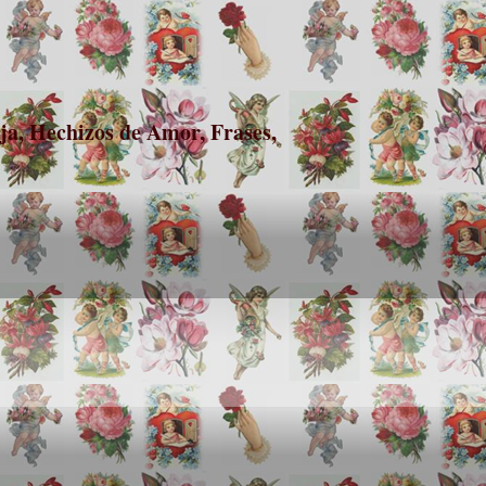
a, Hechizos de Amor, Frases,