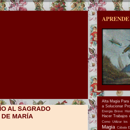
APRENDE
Alta Magia Para
a Solucionar Pr
ÍO AL SAGRADO
Energia
Breve Hist
 DE MARÍA
Hacer Trabajos 
Como Utilizar los 
Magia
Cábala
E