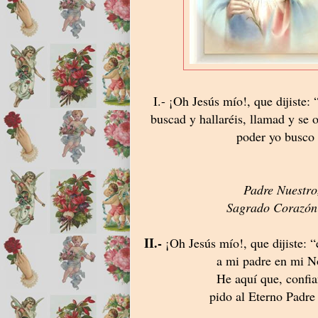
I.- ¡Oh Jesús mío!, que dijiste: 
buscad y hallaréis, llamad y se 
poder yo busco 
Padre Nuestro
Sagrado Corazón 
II.-
¡Oh Jesús mío!, que dijiste: “
a mi padre en mi N
He aquí que, confia
pido al Eterno Padre