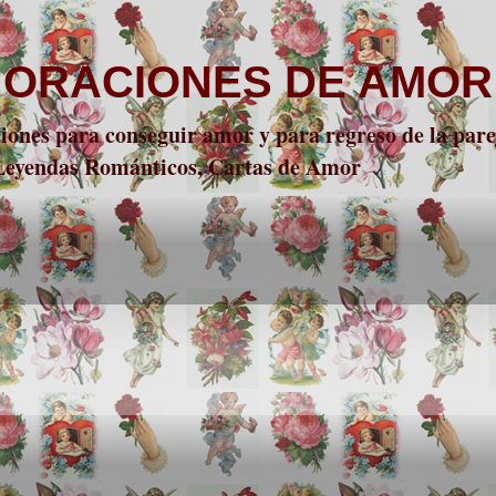
 ORACIONES DE AMOR
nes para conseguir amor y para regreso de la parej
 Leyendas Románticos, Cartas de Amor