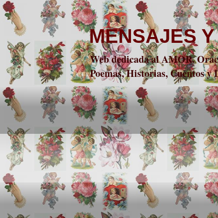
MENSAJES Y
Web dedicada al AMOR. Oracio
Poemas, Historias, Cuentos y